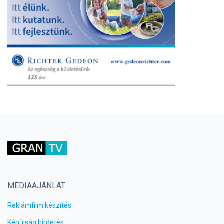
MÉDIAAJÁNLAT
Reklámfilm készítés
Képújság hirdetés