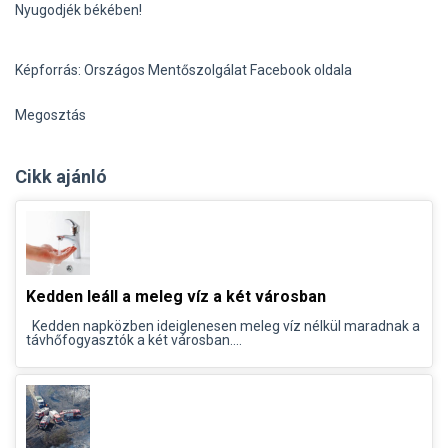
Nyugodjék békében!
Képforrás: Országos Mentőszolgálat Facebook oldala
Megosztás
Cikk ajánló
Kedden leáll a meleg víz a két városban
Kedden napközben ideiglenesen meleg víz nélkül maradnak a
távhőfogyasztók a két városban....