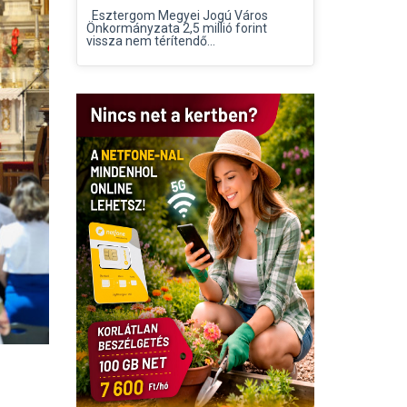
Esztergom Megyei Jogú Város
Önkormányzata 2,5 millió forint
vissza nem térítendő...