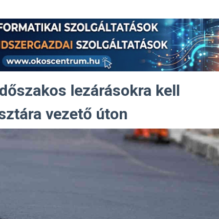
Időszakos lezárásokra kell
sztára vezető úton