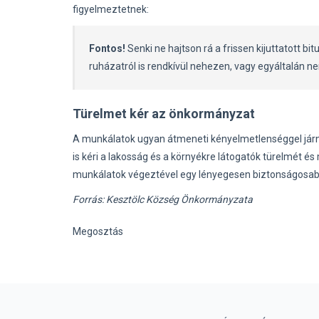
figyelmeztetnek:
Fontos!
Senki ne hajtson rá a frissen kijuttatott 
ruházatról is rendkívül nehezen, vagy egyáltalán ne
Türelmet kér az önkormányzat
A munkálatok ugyan átmeneti kényelmetlenséggel járn
is kéri a lakosság és a környékre látogatók türelmét é
munkálatok végeztével egy lényegesen biztonságosab
Forrás: Kesztölc Község Önkormányzata
Megosztás