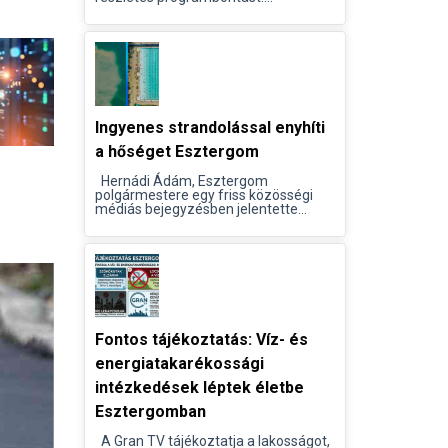
Ingyenes strandolással enyhíti
a hőséget Esztergom
Hernádi Ádám, Esztergom
polgármestere egy friss közösségi
médiás bejegyzésben jelentette...
Fontos tájékoztatás: Víz- és
energiatakarékossági
intézkedések léptek életbe
Esztergomban
A Gran TV tájékoztatja a lakosságot,