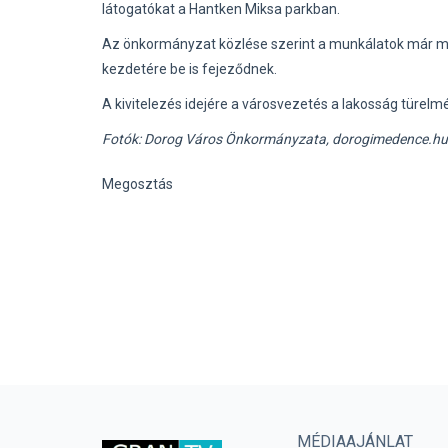
látogatókat a Hantken Miksa parkban.
Az önkormányzat közlése szerint a munkálatok már m
kezdetére be is fejeződnek.
A kivitelezés idejére a városvezetés a lakosság türelm
Fotók: Dorog Város Önkormányzata, dorogimedence.hu
Megosztás
MÉDIAAJÁNLAT