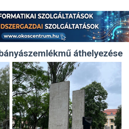
 bányászemlékmű áthelyezése