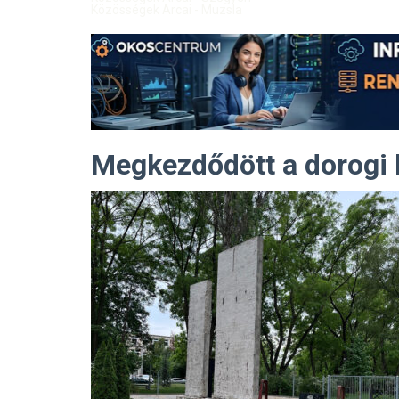
Közösségek Arcai - Muzsla
Megkezdődött a dorogi