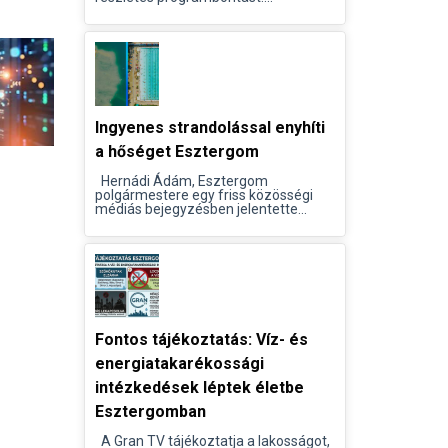
Ingyenes strandolással enyhíti
a hőséget Esztergom
Hernádi Ádám, Esztergom
polgármestere egy friss közösségi
médiás bejegyzésben jelentette...
Fontos tájékoztatás: Víz- és
energiatakarékossági
intézkedések léptek életbe
Esztergomban
A Gran TV tájékoztatja a lakosságot,