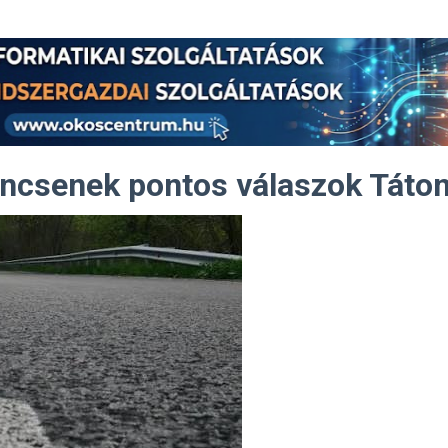
incsenek pontos válaszok Táto