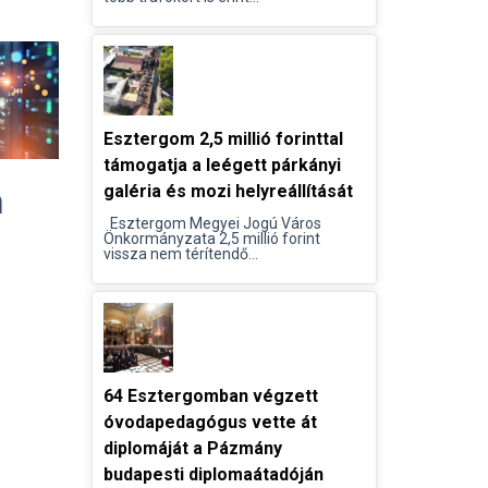
Esztergom 2,5 millió forinttal
támogatja a leégett párkányi
n
galéria és mozi helyreállítását
Esztergom Megyei Jogú Város
Önkormányzata 2,5 millió forint
vissza nem térítendő...
64 Esztergomban végzett
óvodapedagógus vette át
diplomáját a Pázmány
budapesti diplomaátadóján