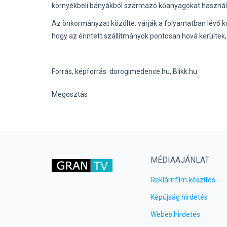
környékbeli bányákból származó kőanyagokat használt
Az önkormányzat közölte: várják a folyamatban lévő k
hogy az érintett szállítmányok pontosan hová kerültek
Forrás, képforrás: dorogimedence.hu, Blikk.hu
Megosztás
MÉDIAAJÁNLAT
Reklámfilm készítés
Képújság hirdetés
Webes hirdetés