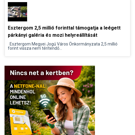
Esztergom 2,5 millió forinttal támogatja a leégett
párkányi galéria és mozi helyreállítását
Esztergom Megyei Jogú Város Önkormányzata 2,5 millió
forint vissza nem térítendő...