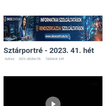
Sztárportré - 2023. 41. hét
Kultúra
2023. október 08.
Találatok: 649