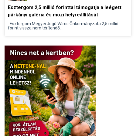
Esztergom 2,5 millió forinttal támogatja a leégett
párkányi galéria és mozi helyreállítását
Esztergom Megyei Jogú Város Önkormányzata 2,5 millió
forint vissza nem térítendő...