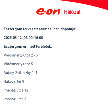
Esztergom t
ervezett áramszünet időpontja:
2025.05.12. 08:00-16:00
Esztergom érintett területek:
Vörösmarty utca 2 - 6
Vörösmarty utca 5
Bajcsy-Zsilinszky út 1
Rákóczi tér 9
Imaház utca 12
Imaház utca 3