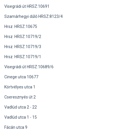
Visegrádi út HRSZ:10691
Szamárhegyi dűlő HRSZ:8123/4
Hrsz. HRSZ:10675
Hrsz. HRSZ:10719/2
Hrsz. HRSZ:10719/3
Hrsz. HRSZ:10719/1
Visegrádi út HRSZ:10689/6
Cinege utca 10677
Körtvélyes utca 1
Cseresznyés út 2
Vadlúd utca 2 - 22
Vadlúd utca 1 - 15
Fácán utca 9