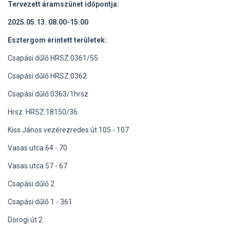
Tervezett áramszünet időpontja:
2025.05.13. 08:00-15:00
Esztergom érintett területek:
Csapási dűlő HRSZ:0361/55
Csapási dűlő HRSZ:0362
Csapási dűlő 0363/1hrsz
Hrsz. HRSZ:18150/36
Kiss János vezérezredes út 105 - 107
Vasas utca 64 - 70
Vasas utca 57 - 67
Csapási dűlő 2
Csapási dűlő 1 - 361
Dorogi út 2