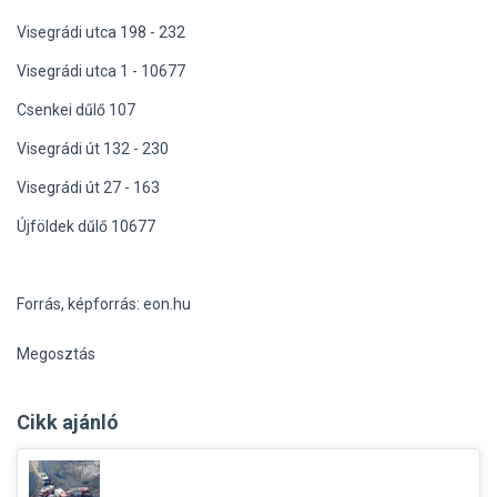
Visegrádi utca 198 - 232
Visegrádi utca 1 - 10677
Csenkei dűlő 107
Visegrádi út 132 - 230
Visegrádi út 27 - 163
Újföldek dűlő 10677
Forrás, képforrás: eon.hu
Megosztás
Cikk ajánló