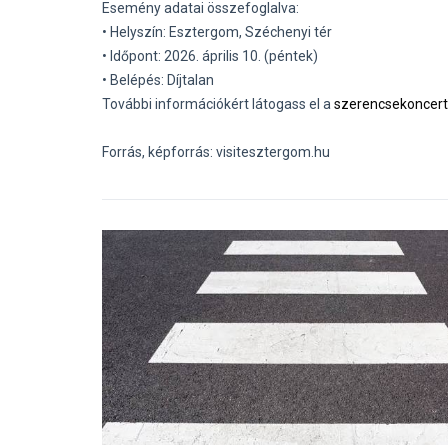
Esemény adatai összefoglalva:
• Helyszín: Esztergom, Széchenyi tér
• Időpont: 2026. április 10. (péntek)
• Belépés: Díjtalan
További információkért látogass el a
szerencsekoncert
Forrás, képforrás: visitesztergom.hu