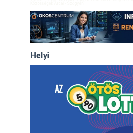
Közösségek Arcai - Szőgyén
Helyi