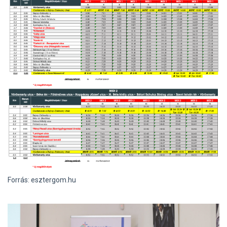
Forrás: esztergom.hu