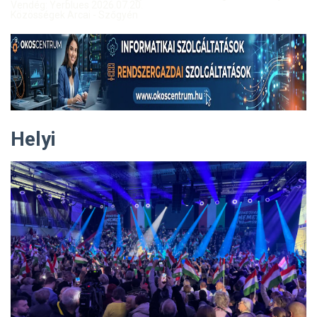
Vendég: Yerblues 2026.07.20.
Közösségek Arcai - Szőgyén
Helyi