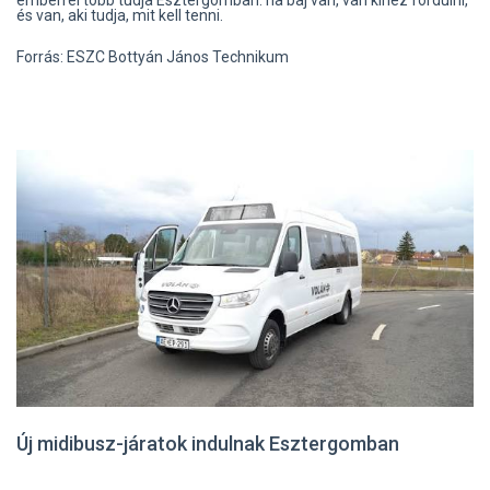
és van, aki tudja, mit kell tenni.
Forrás: ESZC Bottyán János Technikum
Új midibusz-járatok indulnak Esztergomban