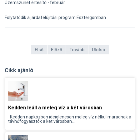
Üzemszünet értesítő - február
Folytatódik a járdafelújítási program Esztergomban
Első
Előző
Tovább
Utolsó
Cikk ajánló
Kedden leáll a meleg víz a két városban
Kedden napközben ideiglenesen meleg víz nélkül maradnak a
távhőfogyasztók a két városban....