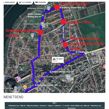
MENETREND: