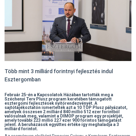
Több mint 3 milliárd forintnyi fejlesztés indul
Esztergomban
Február 25-én a Kapcsolatok Házában tartották meg a
Széchenyi Terv Plusz program keretében támogatott
esztergomi fejlesztések nyitórendezvényét. A
sajtótájékoztatón ismertették azt a 10 TOP Plusz pályázatot,
amelyek összesen 2 milliárd 840 millió 512 ezer forintból
valósulnak meg, valamint a DIMOP program egy projektjét,
amely további 223 millió 227 ezer 900 forintos támogatást
jelent. A beruházások együttes értéke így meghaladja a 3
milliárd forintot.