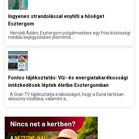
Ingyenes strandolással enyhíti a hőséget
Esztergom
Hernádi Ádám, Esztergom polgármestere egy friss közösségi
médiás bejegyzésben jelentette...
Fontos tájékoztatás: Víz- és energiatakarékossági
intézkedések léptek életbe Esztergomban
A Gran TV tájékoztatja a lakosságot, hogy a Duna tartósan
alacsony vízállása, valamint a...