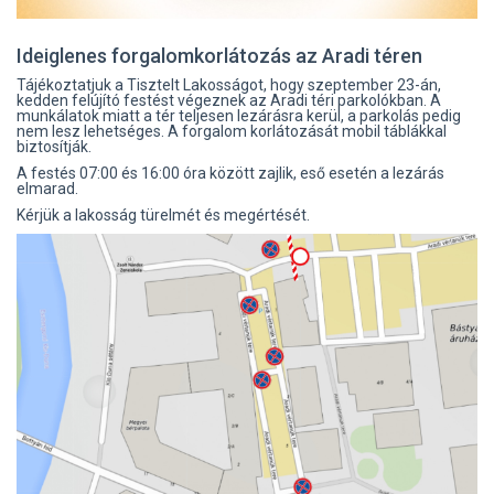
Ideiglenes forgalomkorlátozás az Aradi téren
Tájékoztatjuk a Tisztelt Lakosságot, hogy szeptember 23-án,
kedden felújító festést végeznek az Aradi téri parkolókban. A
munkálatok miatt a tér teljesen lezárásra kerül, a parkolás pedig
nem lesz lehetséges. A forgalom korlátozását mobil táblákkal
biztosítják.
A festés 07:00 és 16:00 óra között zajlik, eső esetén a lezárás
elmarad.
Kérjük a lakosság türelmét és megértését.