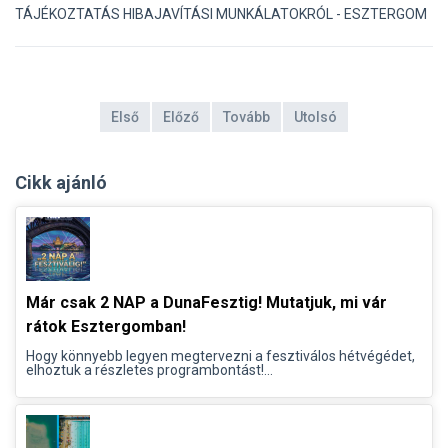
TÁJÉKOZTATÁS HIBAJAVÍTÁSI MUNKÁLATOKRÓL - ESZTERGOM
Első
Előző
Tovább
Utolsó
Cikk ajánló
Már csak 2 NAP a DunaFesztig! Mutatjuk, mi vár
rátok Esztergomban!
Hogy könnyebb legyen megtervezni a fesztiválos hétvégédet,
elhoztuk a részletes programbontást!...