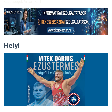
Közösségek Arcai - Kürt
Helyi