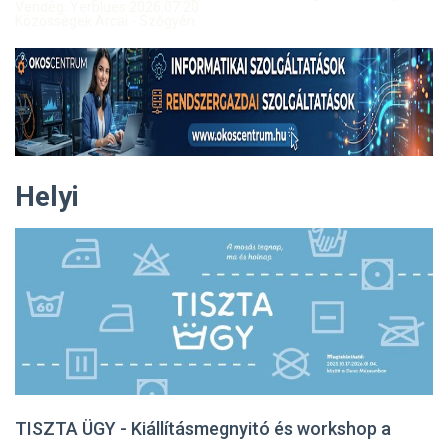
Vendég: Yerblues 2026.07.20.
Közösségek Arcai - Szőgyén
Helyi
TISZTA ÜGY - Kiállításmegnyitó és workshop a