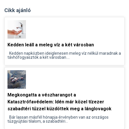
Cikk ajánló
Kedden leáll a meleg víz a két városban
Kedden napközben ideiglenesen meleg víz nélkül maradnak a
távhőfogyasztók a két városban....
Megkongatta a vészharangot a
Katasztrófavédelem: Idén már közel tízezer
szabadtéri tűzzel küzdöttek meg a lánglovagok
Bár lassan másfél hónapja érvényben van az országos
tűzgyújtási tilalom, a szabadtéri...