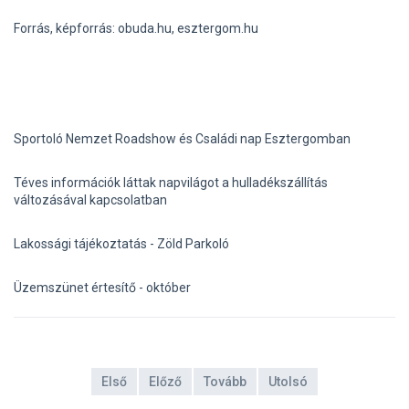
Forrás, képforrás: obuda.hu, esztergom.hu
Sportoló Nemzet Roadshow és Családi nap Esztergomban
Téves információk láttak napvilágot a hulladékszállítás
változásával kapcsolatban
Lakossági tájékoztatás - Zöld Parkoló
Üzemszünet értesítő - október
Első
Előző
Tovább
Utolsó