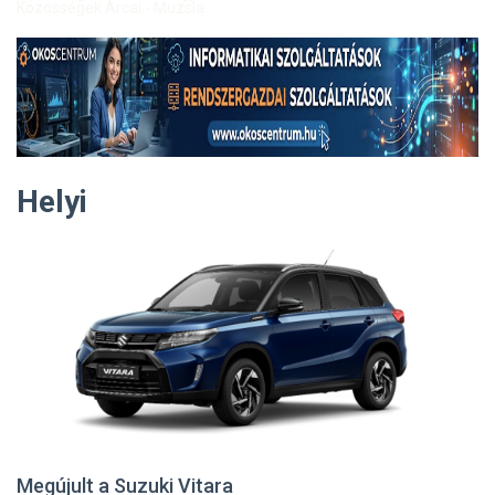
Közösségek Arcai - Muzsla
Helyi
Megújult a Suzuki Vitara