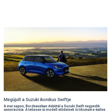
Megújult a Suzuki ikonikus Swiftje
A mai napon, Bordeauxban debütál a Suzuki Swift negyedik
generációja. A teljesen új modell elődeinek örökségére építve