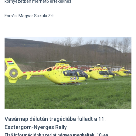
környezetben mérhető értékekhez.
Forrás: Magyar Suzuki Zrt.
Vasárnap délután tragédiába fulladt a 11.
Esztergom-Nyerges Rally
Első információnk szerint négyen meghaltak, 10-en