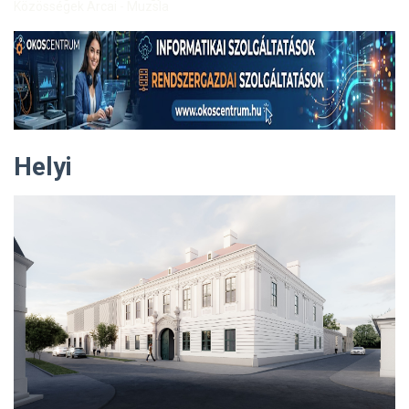
Közösségek Arcai - Muzsla
Helyi