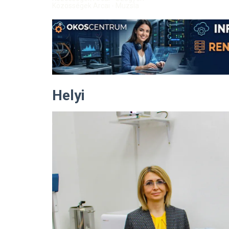
Közösségek Arcai - Muzsla
Helyi