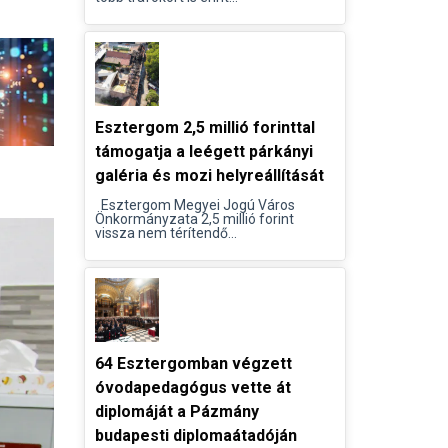
Esztergom 2,5 millió forinttal
támogatja a leégett párkányi
galéria és mozi helyreállítását
Esztergom Megyei Jogú Város
Önkormányzata 2,5 millió forint
vissza nem térítendő...
64 Esztergomban végzett
óvodapedagógus vette át
diplomáját a Pázmány
budapesti diplomaátadóján