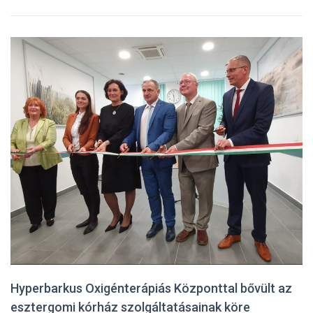
Hyperbarkus Oxigénterápiás Központtal bővült az
esztergomi kórház szolgáltatásainak köre