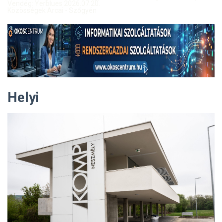
Vendég: Yerblues 2026.07.20.
Közösségek Arcai - Szőgyén
Helyi