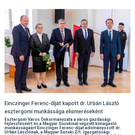
Einczinger Ferenc-díjat kapott dr. Urbán László
esztergomi munkássága elismeréseként
Esztergom Város Önkormányzata a város gazdasági
fejlesztéséért és a Magyar Suzukinál végzett kimagasló
munkásságáért Einczinger Ferenc-díjat adományozott dr.
Urbán Lászlónak, a Magyar Suzuki Zrt. igazgatósági