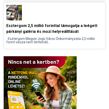
Esztergom 2,5 millió forinttal támogatja a leégett
párkányi galéria és mozi helyreállítását
Esztergom Megyei Jogú Város Önkormányzata 2,5 millió
forint vissza nem térítendő...