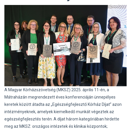
A Magyar Kórházszövetség (MKSZ) 2025. április 11-én, a
Mátraházán megrendezett éves konferenciáján ünnepélyes
keretek között átadta az „Egészségfejlesztő Kórház Díjat” azon
intézményeknek, amelyek kiemelkedő munkát végeztek az
egészségfejlesztés terén. A díjat három kategóriában hirdette
meg az MKSZ: országos intézetek és klinikai központok;