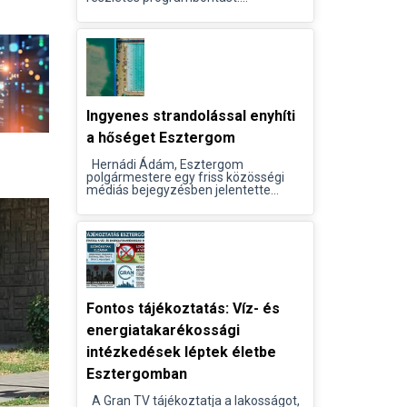
Ingyenes strandolással enyhíti
a hőséget Esztergom
Hernádi Ádám, Esztergom
polgármestere egy friss közösségi
médiás bejegyzésben jelentette...
Fontos tájékoztatás: Víz- és
energiatakarékossági
intézkedések léptek életbe
Esztergomban
A Gran TV tájékoztatja a lakosságot,