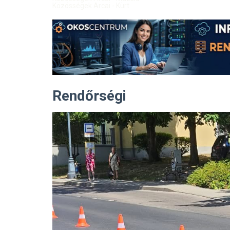
Közösségek Arcai - Kürt
Rendőrségi