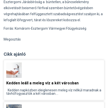
Esztergomi Járásbíróság a büntetlen, a bűncselekmény
elkövetését beismerő férfival szemben büntetővégzésben
végrehajtásában felfüggesztett szabadságvesztést szabjon ki, a
lefoglalt lőfegyvert, tárat és lőszereket kobozza el.
Forrás: Komárom-Esztergom Vármegyei Főügyészség
Megosztás
Cikk ajánló
Kedden leáll a meleg víz a két városban
Kedden napközben ideiglenesen meleg víz nélkül maradnak a
távhőfogyasztók a két városban....