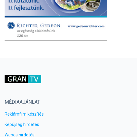
MÉDIAAJÁNLAT
Reklámfilm készítés
Képújság hirdetés
Webes hirdetés