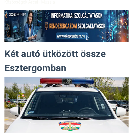
Közösségek Arcai - Muzsla
Két autó ütközött össze
Esztergomban