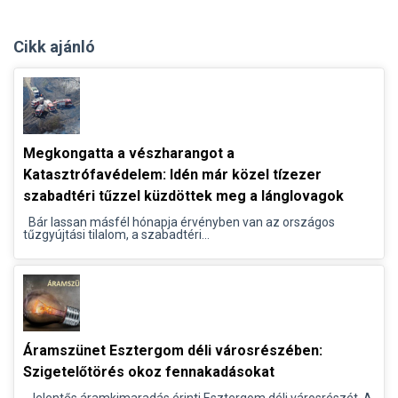
Cikk ajánló
Megkongatta a vészharangot a
Katasztrófavédelem: Idén már közel tízezer
szabadtéri tűzzel küzdöttek meg a lánglovagok
Bár lassan másfél hónapja érvényben van az országos
tűzgyújtási tilalom, a szabadtéri...
Áramszünet Esztergom déli városrészében:
Szigetelőtörés okoz fennakadásokat