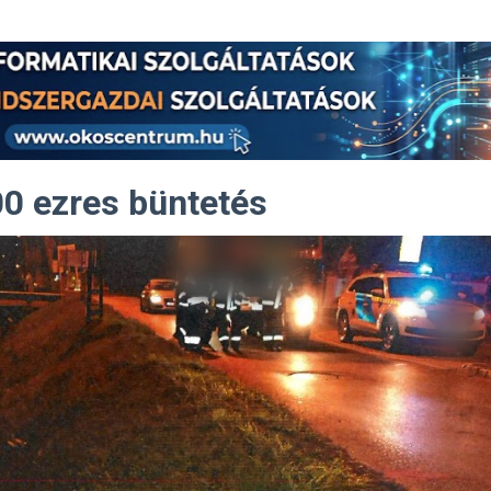
00 ezres büntetés