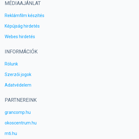
MÉDIAAJÁNLAT
Reklámfilm készítés
Képújság hirdetés
Webes hirdetés
INFORMÁCIÓK
Rólunk
Szerzői jogok
Adatvédelem
PARTNEREINK
grancomp.hu
okoscentrum.hu
mti.hu