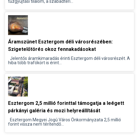
tűzgyújtási tilalom, a szabadtéri...
Áramszünet Esztergom déli városrészében:
Szigetelőtörés okoz fennakadásokat
Jelentős áramkimaradás érinti Esztergom déli városrészét. A
hiba több trafókört is érint...
Esztergom 2,5 millió forinttal támogatja a leégett
párkányi galéria és mozi helyreállítását
Esztergom Megyei Jogú Város Önkormányzata 2,5 millió
forint vissza nem térítendő...