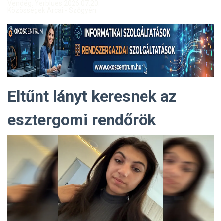
Vendég: Yerblues 2026.07.20.
Közösségek Arcai - Szőgyén
Eltűnt lányt keresnek az
esztergomi rendőrök