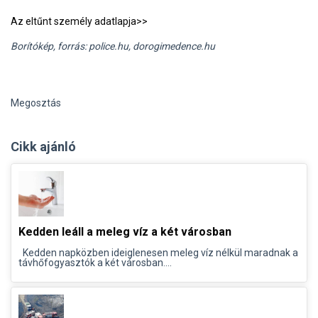
Az eltűnt személy adatlapja>>
Borítókép, forrás: police.hu, dorogimedence.hu
Megosztás
Cikk ajánló
Kedden leáll a meleg víz a két városban
Kedden napközben ideiglenesen meleg víz nélkül maradnak a
távhőfogyasztók a két városban....