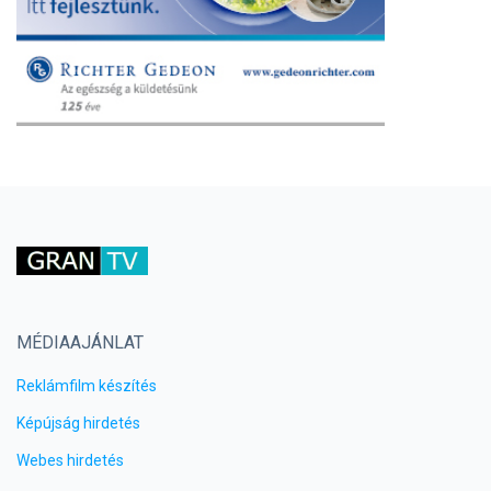
MÉDIAAJÁNLAT
Reklámfilm készítés
Képújság hirdetés
Webes hirdetés