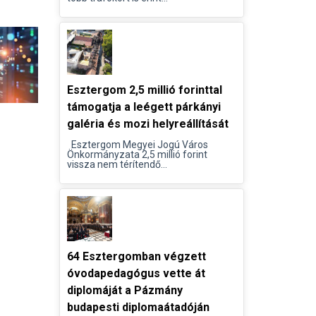
Esztergom 2,5 millió forinttal
támogatja a leégett párkányi
galéria és mozi helyreállítását
Esztergom Megyei Jogú Város
Önkormányzata 2,5 millió forint
vissza nem térítendő...
64 Esztergomban végzett
óvodapedagógus vette át
diplomáját a Pázmány
budapesti diplomaátadóján