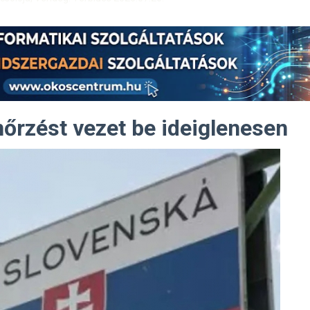
nőrzést vezet be ideiglenesen