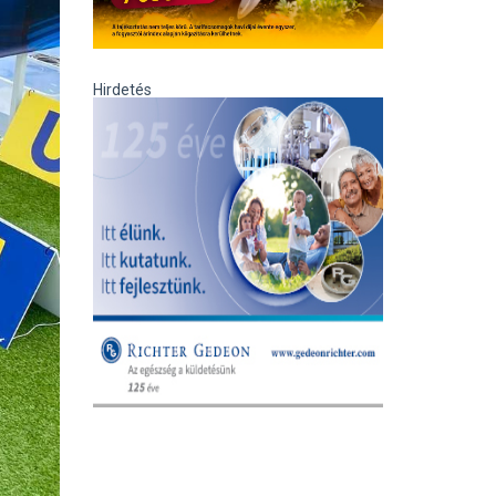
Hirdetés