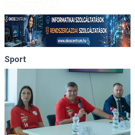
Vendég: Yerblues 2026.07.20.
Közösségek Arcai - Szőgyén
Sport