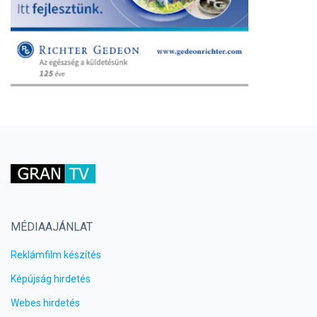
MÉDIAAJÁNLAT
Reklámfilm készítés
Képújság hirdetés
Webes hirdetés