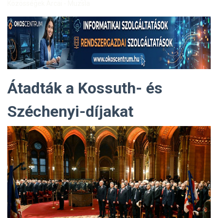
Közösségek Arcai - Muzsla
Átadták a Kossuth- és
Széchenyi-díjakat