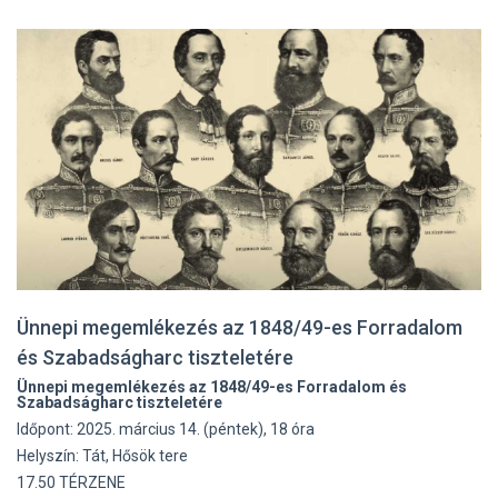
Ünnepi megemlékezés az 1848/49-es Forradalom
és Szabadságharc tiszteletére
Ünnepi megemlékezés az 1848/49-es Forradalom és
Szabadságharc tiszteletére
Időpont: 2025. március 14. (péntek), 18 óra
Helyszín: Tát, Hősök tere
17.50 TÉRZENE