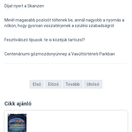
Díjat nyert a Skanzen
Minél magasabb pozíciót töltenek be, annál nagyobb a nyomás a
nőkön, hogy gyorsan visszatérjenek a szülési szabadságról
Fesztiválozó típusok: te is közéjük tartozol?
Centenáriumi gőzmozdonyünnep a Vasúttörténeti Parkban
Első
Előző
Tovább
Utolsó
Cikk ajánló