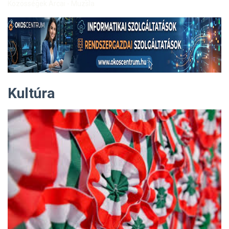
Közösségek Arcai - Muzsla
Kultúra