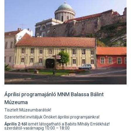
Áprilisi programajánló MNM Balassa Bálint
Múzeuma
Tisztelt Múzeumbarátok!
Szeretettel invitáljuk Önöket áprilisi programjainkra!
Április 2-től
ismét látogatható a Babits Mihály Emlékház!
szerdától-vasárnapig 10:00 – 18:00