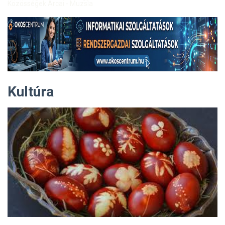
Közösségek Arcai - Muzsla
Kultúra