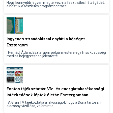
Hogy könnyebb legyen megtervezni a fesztiválos hétvégédet,
elhoztuk a részletes programbontást!...
Ingyenes strandolással enyhíti a hőséget
Esztergom
Hernádi Ádám, Esztergom polgármestere egy friss közösségi
médiás bejegyzésben jelentette...
Fontos tájékoztatás: Víz- és energiatakarékossági
intézkedések léptek életbe Esztergomban
A Gran TV tájékoztatja a lakosságot, hogy a Duna tartósan
alacsony vízállása, valamint a...