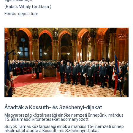
(Babits Mihály fordítása.)
Forrás: depositum
Átadták a Kossuth- és Széchenyi-díjakat
Magyarország köztársasági elnöke nemzeti ünnepünk, március
15. alkalmából kitüntetéseket adományozott.
Sulyok Tamás köztársasági elnök a március 15-i nemzeti ünnep
alkalmából átadta a Kossuth- és Széchenyi-díjakat.