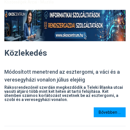
Közösségek Arcai - Muzsla
Közlekedés
Módosított menetrend az esztergomi, a váci és a
veresegyházi vonalon július elejéig
Rákosrendezőnél szerdán megkezdődik a Teleki Blanka utcai
vasúti átjáró több mint két héten át tartó felújítása. Két
ütemben számos korlátozást vezetnek be az esztergomi, a
szobi és a veresegyházi vonalon.
Bővebben ...