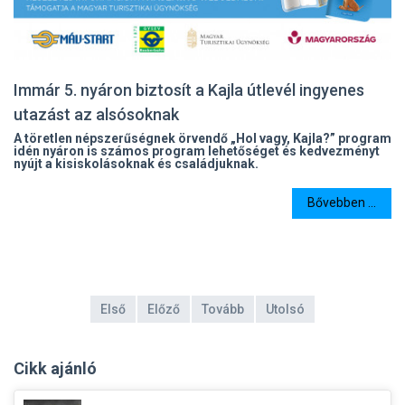
Immár 5. nyáron biztosít a Kajla útlevél ingyenes
utazást az alsósoknak
A töretlen népszerűségnek örvendő „Hol vagy, Kajla?” program
idén nyáron is számos program lehetőséget és kedvezményt
nyújt a kisiskolásoknak és családjuknak.
Bővebben ...
Első
Előző
Tovább
Utolsó
Cikk ajánló