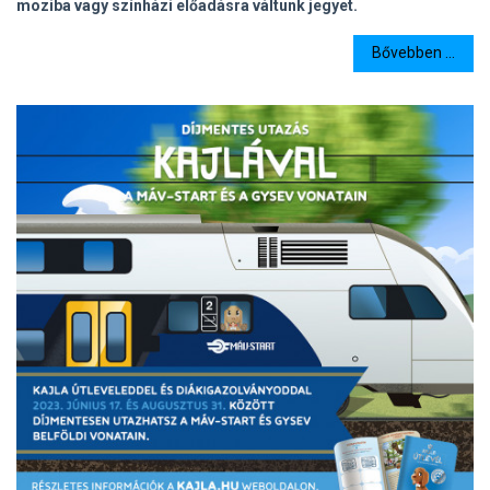
moziba vagy színházi előadásra váltunk jegyet.
Bővebben ...