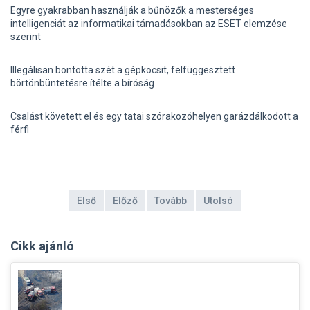
Egyre gyakrabban használják a bűnözők a mesterséges
intelligenciát az informatikai támadásokban az ESET elemzése
szerint
Illegálisan bontotta szét a gépkocsit, felfüggesztett
börtönbüntetésre ítélte a bíróság
Csalást követett el és egy tatai szórakozóhelyen garázdálkodott a
férfi
Első
Előző
Tovább
Utolsó
Cikk ajánló