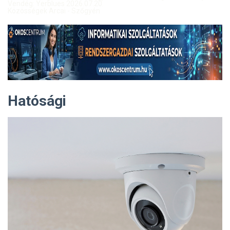
Vendég: Yerblues 2026.07.20.
Közösségek Arcai - Szőgyén
Hatósági