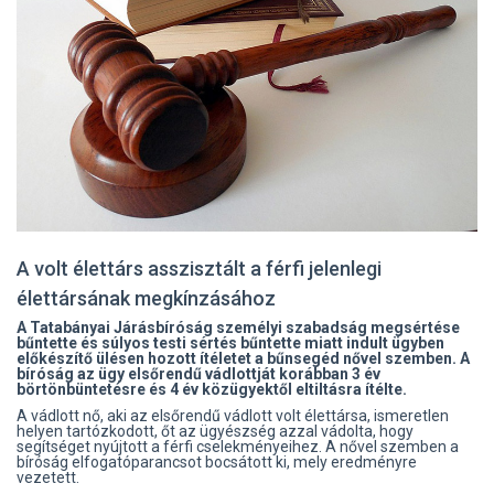
A volt élettárs asszisztált a férfi jelenlegi
élettársának megkínzásához
A Tatabányai Járásbíróság személyi szabadság megsértése
bűntette és súlyos testi sértés bűntette miatt indult ügyben
előkészítő ülésen hozott ítéletet a bűnsegéd nővel szemben. A
bíróság az ügy elsőrendű vádlottját korábban 3 év
börtönbüntetésre és 4 év közügyektől eltiltásra ítélte.
A vádlott nő, aki az elsőrendű vádlott volt élettársa, ismeretlen
helyen tartózkodott, őt az ügyészség azzal vádolta, hogy
segítséget nyújtott a férfi cselekményeihez. A nővel szemben a
bíróság elfogatóparancsot bocsátott ki, mely eredményre
vezetett.