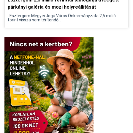
párkányi galéria és mozi helyreállítását
Esztergom Megyei Jogú Város Önkormányzata 2,5 millió
forint vissza nem térítendő...