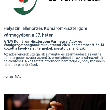
Helyszíni ellenőrzés Komárom-Esztergom
vármegyében a 37. héten
A NAV Komárom-Esztergom Vármegyei Adó- és
Vámigazgatóságának munkatársai 2024. szeptember 9. és 13.
között a távol-keleti termékek árusítóit ellenőrzik.
Az adóellenőrök vizsgálják a nyugta- és számlaadást, az online
pénztárgépek szabályszerű üzemeltetését és az alkalmazottak
bejelentését. A közzétett információ nem zárja ki, hogy máshol is
lehetnek ellenőrzések.
Forrás: NAV