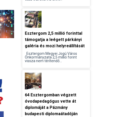
Esztergom 2,5 millió forinttal
támogatja a leégett párkányi
galéria és mozi helyreállítását
Esztergom Megyei Jogú Város
Önkormányzata 2,5 millió forint
vissza nem térítendő...
64 Esztergomban végzett
óvodapedagógus vette át
diplomáját a Pázmány
budapesti diplomaátadóján