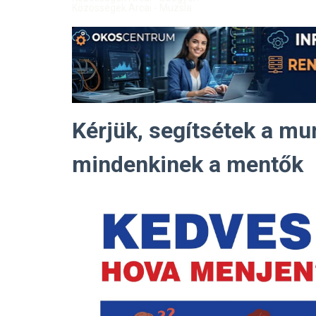
Közösségek Arcai - Muzsla
Kérjük, segítsétek a mu
mindenkinek a mentők