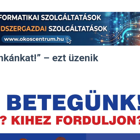
nkánkat!” – ezt üzenik