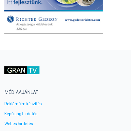
MÉDIAAJÁNLAT
Reklámfilm készítés
Képújság hirdetés
Webes hirdetés