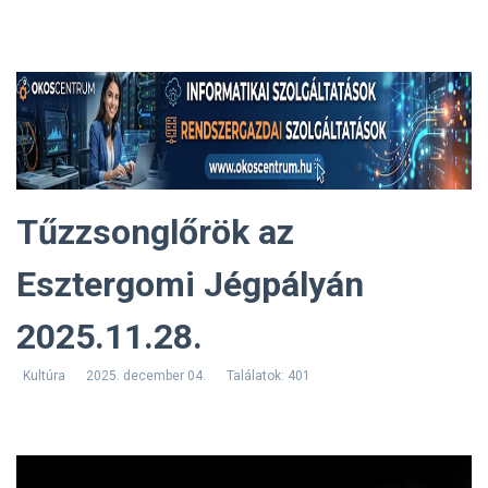
Tűzzsonglőrök az
Esztergomi Jégpályán
2025.11.28.
Kultúra
2025. december 04.
Találatok: 401