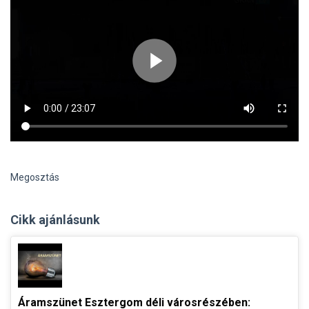
Megosztás
Cikk ajánlásunk
Áramszünet Esztergom déli városrészében: