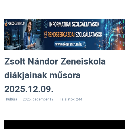
Zsolt Nándor Zeneiskola
diákjainak műsora
2025.12.09.
Kultúra
2025. december 19.
Találatok: 244