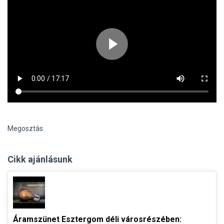
Megosztás
Cikk ajánlásunk
Áramszünet Esztergom déli városrészében: