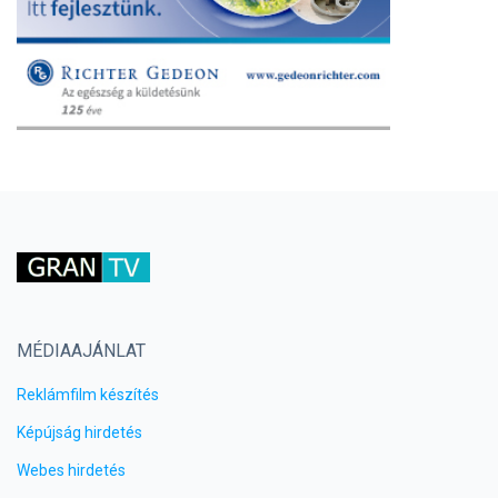
MÉDIAAJÁNLAT
Reklámfilm készítés
Képújság hirdetés
Webes hirdetés