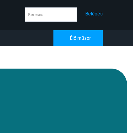
Keresés
Belépés
Élő műsor