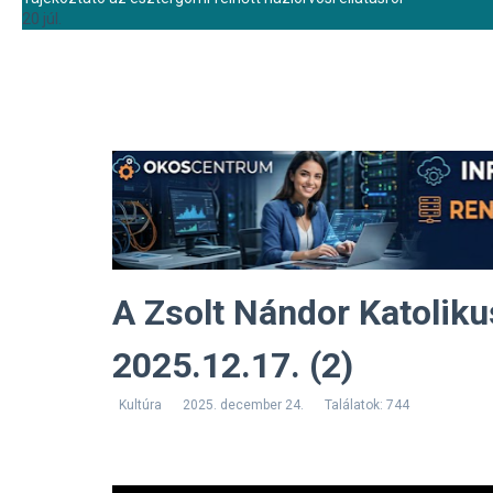
20 júl.
A Zsolt Nándor Katoliku
2025.12.17. (2)
Kultúra
2025. december 24.
Találatok: 744