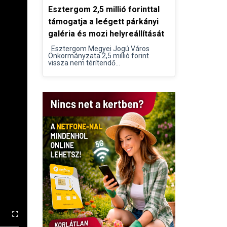
Esztergom 2,5 millió forinttal
támogatja a leégett párkányi
galéria és mozi helyreállítását
Esztergom Megyei Jogú Város
Önkormányzata 2,5 millió forint
vissza nem térítendő...