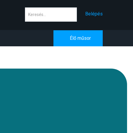
Keresés
Belépés
Élő műsor