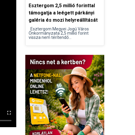
Esztergom 2,5 millió forinttal
támogatja a leégett párkányi
galéria és mozi helyreállítását
Esztergom Megyei Jogú Város
Önkormányzata 2,5 millió forint
vissza nem térítendő...