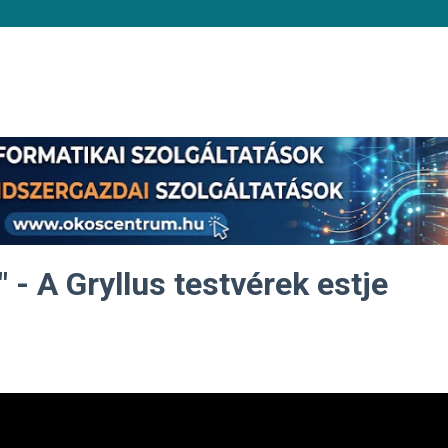
" - A Gryllus testvérek estje