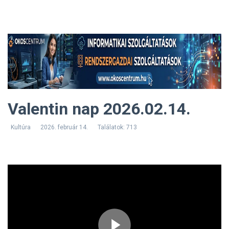
Valentin nap 2026.02.14.
Kultúra
2026. február 14.
Találatok: 713