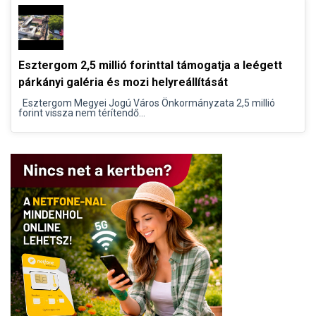
Esztergom 2,5 millió forinttal támogatja a leégett
párkányi galéria és mozi helyreállítását
Esztergom Megyei Jogú Város Önkormányzata 2,5 millió
forint vissza nem térítendő...