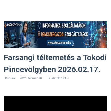
Farsangi téltemetés a Tokodi
Pincevölgyben 2026.02.17.
Kultúra
2026. február 20.
Találatok: 1215