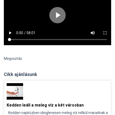
Megosztás
Cikk ajánlásunk
Kedden leáll a meleg víz a két városban
Kedden napközben ideiglenesen meleg víz nélkül maradnak a