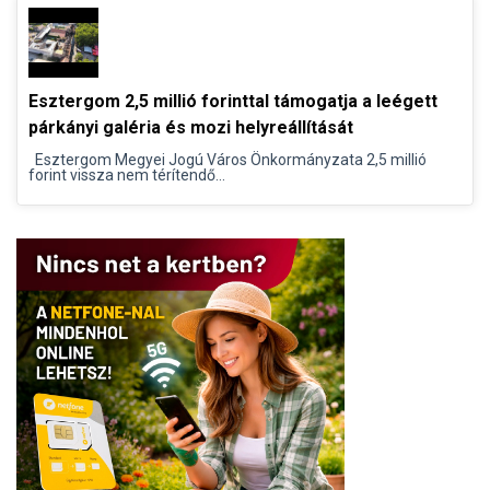
Esztergom 2,5 millió forinttal támogatja a leégett
párkányi galéria és mozi helyreállítását
Esztergom Megyei Jogú Város Önkormányzata 2,5 millió
forint vissza nem térítendő...