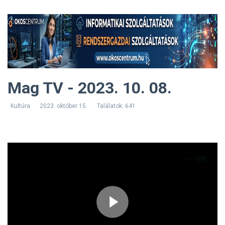
Mag TV - 2023. 10. 08.
Kultúra
2023. október 15.
Találatok: 641