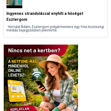
Ingyenes strandolással enyhíti a hőséget
Esztergom
Hernádi Ádám, Esztergom polgármestere egy friss közösségi
médiás bejegyzésben jelentette...