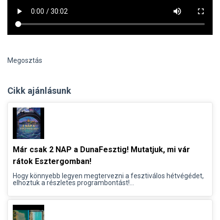
Megosztás
Cikk ajánlásunk
Már csak 2 NAP a DunaFesztig! Mutatjuk, mi vár
rátok Esztergomban!
Hogy könnyebb legyen megtervezni a fesztiválos hétvégédet,
elhoztuk a részletes programbontást!...