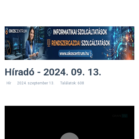
Híradó - 2024. 09. 13.
Hír
2024. szeptember 13.
Találatok: 608