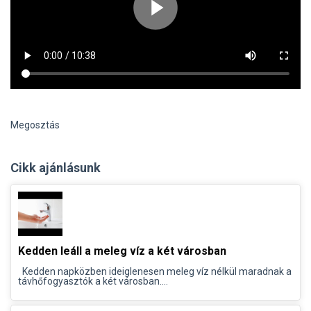
Megosztás
Cikk ajánlásunk
Kedden leáll a meleg víz a két városban
Kedden napközben ideiglenesen meleg víz nélkül maradnak a
távhőfogyasztók a két városban....