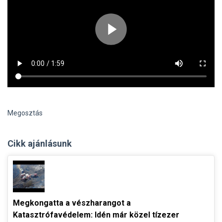
Megosztás
Cikk ajánlásunk
Megkongatta a vészharangot a
Katasztrófavédelem: Idén már közel tízezer