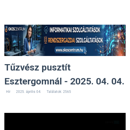
Tűzvész pusztít
Esztergomnál - 2025. 04. 04.
Hír
2025. április 04.
Találatok: 2565