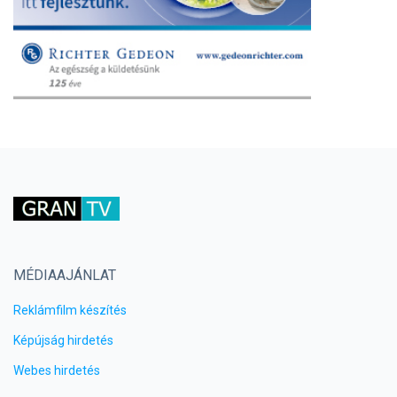
MÉDIAAJÁNLAT
Reklámfilm készítés
Képújság hirdetés
Webes hirdetés