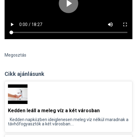
Megosztás
Cikk ajánlásunk
Kedden leáll a meleg víz a két városban
Kedden napközben ideiglenesen meleg víz nélkül maradnak a
távhőfogyasztók a két városban....