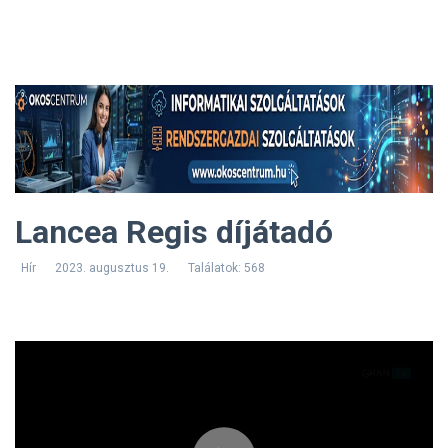
Lancea Regis díjátadó
Hír
2023. augusztus 19.
Találatok: 568