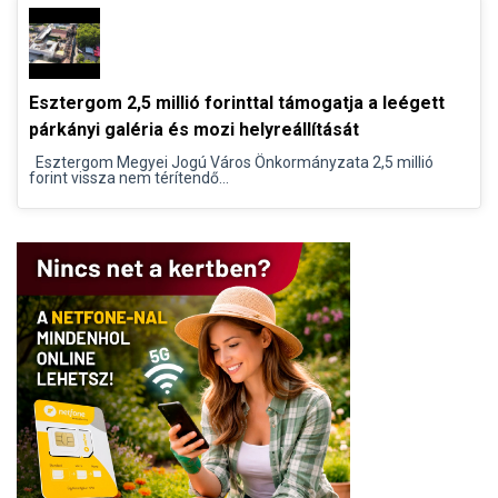
Esztergom 2,5 millió forinttal támogatja a leégett
párkányi galéria és mozi helyreállítását
Esztergom Megyei Jogú Város Önkormányzata 2,5 millió
forint vissza nem térítendő...