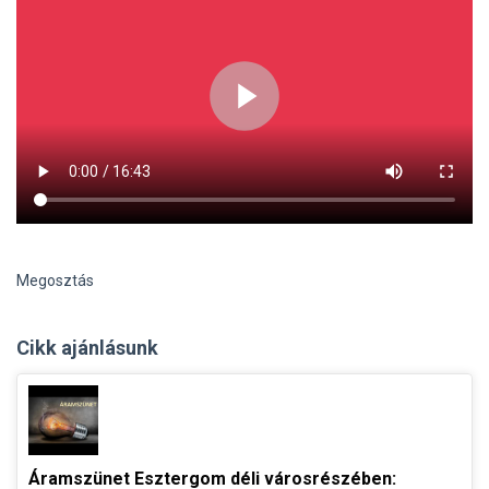
Megosztás
Cikk ajánlásunk
Áramszünet Esztergom déli városrészében: