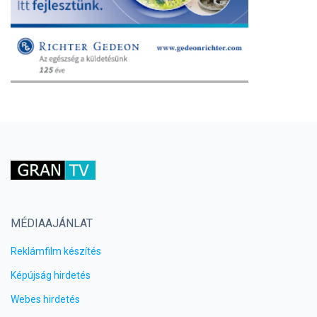
MÉDIAAJÁNLAT
Reklámfilm készítés
Képújság hirdetés
Webes hirdetés