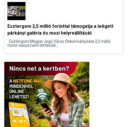
Esztergom 2,5 millió forinttal támogatja a leégett
párkányi galéria és mozi helyreállítását
Esztergom Megyei Jogú Város Önkormányzata 2,5 millió
forint vissza nem térítendő...