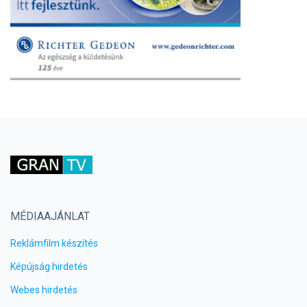
MÉDIAAJÁNLAT
Reklámfilm készítés
Képújság hirdetés
Webes hirdetés