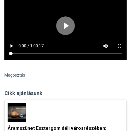
Megosztás
Cikk ajánlásunk
Áramszünet Esztergom déli városrészében: