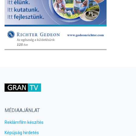
MÉDIAAJÁNLAT
Reklámfilm készítés
Képújság hirdetés