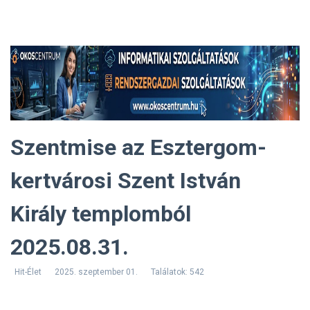
Szentmise az Esztergom-
kertvárosi Szent István
Király templomból
2025.08.31.
Hit-Élet
2025. szeptember 01.
Találatok: 542